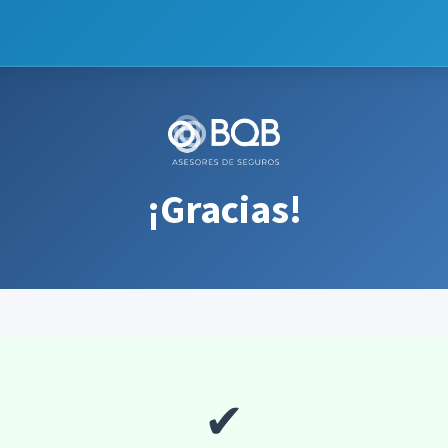
¡Gracias!
✔